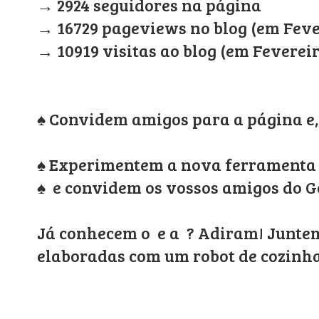
→ 2924 seguidores na página
→
16729 pageviews no blog (em Feve
→ 10919 visitas ao blog (em Fevereir
♠ Convidem amigos para a página e, 
♠ Experimentem a nova ferramenta 
♠ e convidem os vossos amigos do G
Já conhecem o e a ? Adiram! Juntem
elaboradas com um robot de cozinha