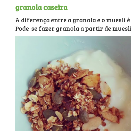
granola caseira
A diferença entre a granola e o muesli é
Pode-se fazer granola a partir de muesli 