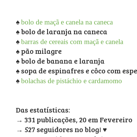
♠
bolo de maçã e canela na caneca
♠
bolo de laranja na caneca
♠
barras de cereais com maçã e canela
♠
pão milagre
♠
bolo de banana e laranja
♠
sopa de espinafres e côco com espe
♠
bolachas de pistáchio e cardamomo
Das estatísticas:
→ 331 publicações, 20 em Fevereiro
→ 527 seguidores no blog! ♥