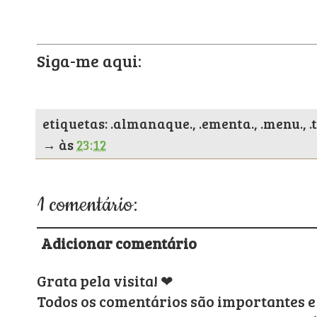
Siga-me aqui:
etiquetas: .almanaque., .ementa., .menu., 
→
às
23:12
1 comentário:
Adicionar comentário
Grata pela visita! ❤
Todos os comentários são importantes e