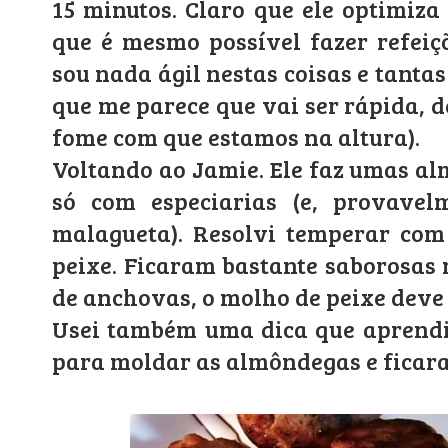
15 minutos. Claro que ele optimiza
que é mesmo possível fazer refeiç
sou nada ágil nestas coisas e tanta
que me parece que vai ser rápida,
fome com que estamos na altura).
Voltando ao Jamie. Ele faz umas a
só com especiarias (e, provavel
malagueta). Resolvi temperar com
peixe. Ficaram bastante saborosas
de anchovas, o molho de peixe deve
Usei também uma dica que aprend
para moldar as almôndegas e fica