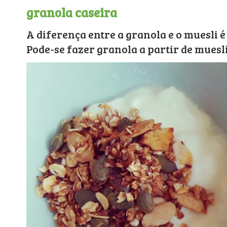
granola caseira
A diferença entre a granola e o muesli é
Pode-se fazer granola a partir de muesli 