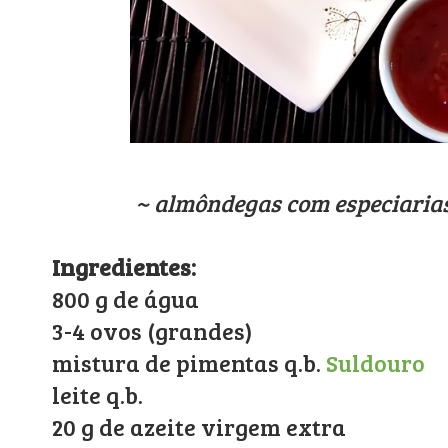
~ almôndegas com especiarias
Ingredientes:
800 g de água
3-4 ovos (grandes)
mistura de pimentas q.b.
Suldouro
leite q.b.
20 g de azeite virgem extra