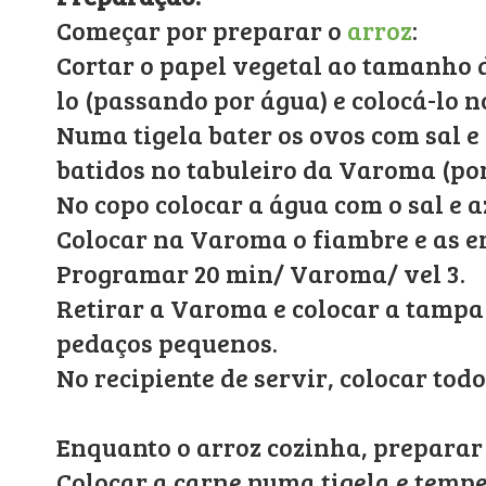
Começar por preparar o
arroz
:
Cortar o papel vegetal ao tamanho 
lo (passando por água) e colocá-lo 
Numa tigela bater os ovos com sal e 
batidos no tabuleiro da Varoma (por
No copo colocar a água com o sal e az
Colocar na Varoma o fiambre e as er
Programar 20 min/ Varoma/ vel 3.
Retirar a Varoma e colocar a tampa
pedaços pequenos.
No recipiente de servir, colocar todo
Enquanto o arroz cozinha, preparar
Colocar a carne numa tigela e tempe