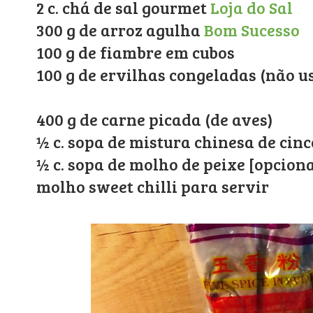
2 c. chá de sal gourmet
Loja do Sal
300 g de arroz agulha
Bom Sucesso
100 g de fiambre em cubos
100 g de ervilhas congeladas (não us
400 g de carne picada (de aves)
½ c. sopa de mistura chinesa de cinc
½ c. sopa de molho de peixe [opciona
molho sweet chilli para servir