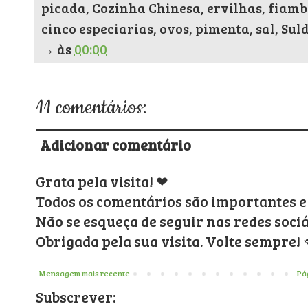
picada, Cozinha Chinesa, ervilhas, fiambre
cinco especiarias, ovos, pimenta, sal, Sul
→
às
00:00
11 comentários:
Adicionar comentário
Grata pela visita! ❤
Todos os comentários são importantes e
Não se esqueça de seguir nas redes sociáve
Obrigada pela sua visita. Volte sempre! 
Mensagem mais recente
Pág
Subscrever: