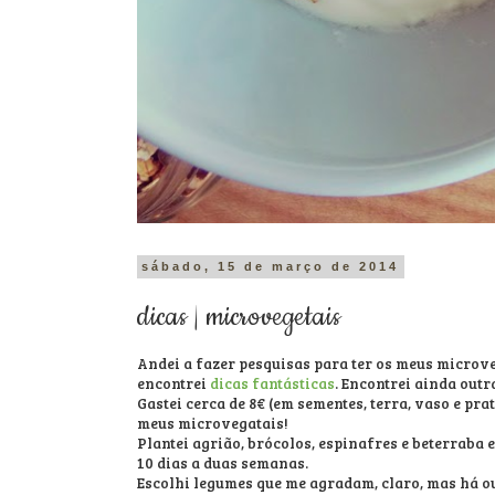
sábado, 15 de março de 2014
dicas | microvegetais
Andei a fazer pesquisas para ter os meus microve
encontrei
dicas fantásticas
. Encontrei ainda out
Gastei cerca de 8€ (em sementes, terra, vaso e prat
meus microvegatais!
Plantei agrião, brócolos, espinafres e beterraba e
10 dias a duas semanas.
Escolhi legumes que me agradam, claro, mas há ou