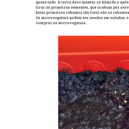
quase tudo. A terra deve manter-se húmida e após
tirar as primeiras sementes, que acabam por ser
Estes primeiros rebentos (da foto) são os rebento
Os microvegetais podem ser usados em saladas, s
comprar os microvegetais.