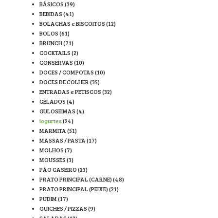
BÁSICOS
(39)
BEBIDAS
(41)
BOLACHAS e BISCOITOS
(12)
BOLOS
(61)
BRUNCH
(71)
COCKTAILS
(2)
CONSERVAS
(10)
DOCES / COMPOTAS
(10)
DOCES DE COLHER
(35)
ENTRADAS e PETISCOS
(32)
GELADOS
(4)
GULOSEIMAS
(4)
iogurtes
(24)
MARMITA
(51)
MASSAS / PASTA
(17)
MOLHOS
(7)
MOUSSES
(3)
PÃO CASEIRO
(23)
PRATO PRINCIPAL (CARNE)
(48)
PRATO PRINCIPAL (PEIXE)
(21)
PUDIM
(17)
QUICHES / PIZZAS
(9)
SALADAS
(13)