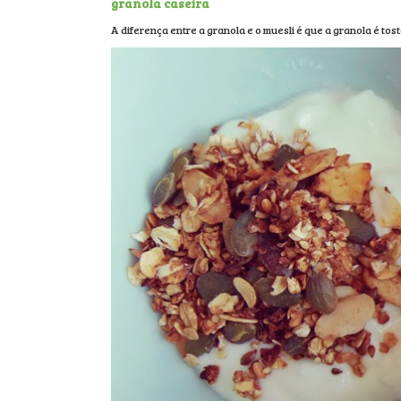
granola caseira
A diferença entre a granola e o muesli é que a granola é tos