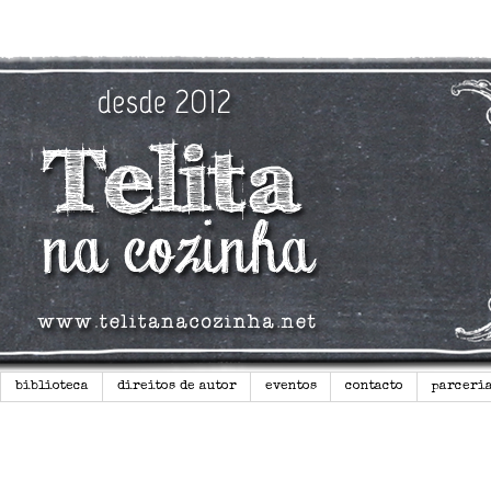
biblioteca
direitos de autor
eventos
contacto
parceri