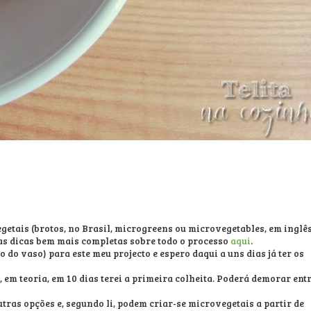
getais (brotos, no Brasil, microgreens ou microvegetables, em inglês
ras dicas bem mais completas sobre todo o processo
aqui
.
o do vaso) para este meu projecto e espero daqui a uns dias já ter os
, em teoria, em 10 dias terei a primeira colheita. Poderá demorar ent
tras opções e, segundo li, podem criar-se microvegetais a partir de